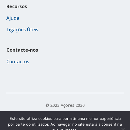
Recursos
Ajuda
Ligações Úteis
Contacte-nos
Contactos
© 2023 Açores 2030
Este site utiliza cookies para permitir uma melhor experiência
por parte do utilizador. Ao navegar no site estará a consentir a
Política de Acessibilidade
Política de Privacidade