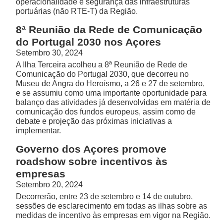
operacionalidade e segurança das infraestruturas
portuárias (não RTE-T) da Região.
8ª Reunião da Rede de Comunicação
do Portugal 2030 nos Açores
Setembro 30, 2024
A Ilha Terceira acolheu a 8ª Reunião de Rede de
Comunicação do Portugal 2030, que decorreu no
Museu de Angra do Heroísmo, a 26 e 27 de setembro,
e se assumiu como uma importante oportunidade para
balanço das atividades já desenvolvidas em matéria de
comunicação dos fundos europeus, assim como de
debate e projeção das próximas iniciativas a
implementar.
Governo dos Açores promove
roadshow sobre incentivos às
empresas
Setembro 20, 2024
Decorrerão, entre 23 de setembro e 14 de outubro,
sessões de esclarecimento em todas as ilhas sobre as
medidas de incentivo às empresas em vigor na Região.