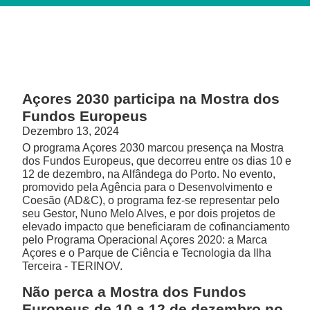
Açores 2030 participa na Mostra dos
Fundos Europeus
Dezembro 13, 2024
O programa Açores 2030 marcou presença na Mostra
dos Fundos Europeus, que decorreu entre os dias 10 e
12 de dezembro, na Alfândega do Porto. No evento,
promovido pela Agência para o Desenvolvimento e
Coesão (AD&C), o programa fez-se representar pelo
seu Gestor, Nuno Melo Alves, e por dois projetos de
elevado impacto que beneficiaram de cofinanciamento
pelo Programa Operacional Açores 2020: a Marca
Açores e o Parque de Ciência e Tecnologia da Ilha
Terceira - TERINOV.
Não perca a Mostra dos Fundos
Europeus de 10 a 12 de dezembro no