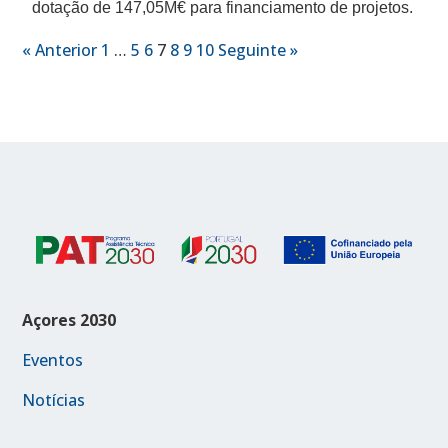
dotação de 147,05M€ para financiamento de projetos.
« Anterior
1
…
5
6
7
8
9
10
Seguinte »
Açores 2030
Eventos
Notícias