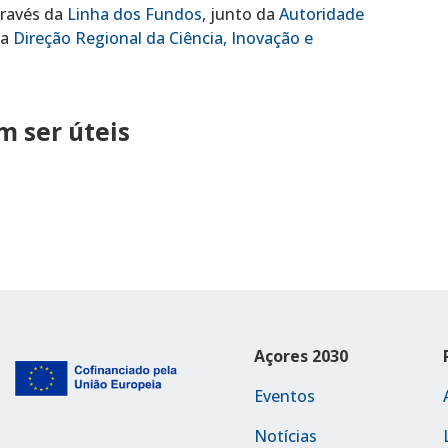
través da
Linha dos Fundos
, junto da
Autoridade
da
Direção Regional da Ciência, Inovação e
 ser úteis
Açores 2030
Eventos
Notícias