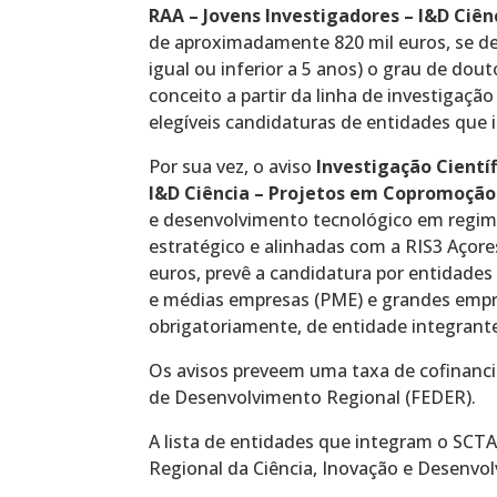
RAA – Jovens Investigadores – I&D Ciênc
de aproximadamente 820 mil euros, se d
igual ou inferior a 5 anos) o grau de do
conceito a partir da linha de investigaç
elegíveis candidaturas de entidades que
Por sua vez, o aviso
Investigação Cientí
I&D Ciência – Projetos em Copromoçã
e desenvolvimento tecnológico em regi
estratégico e alinhadas com a RIS3 Açor
euros, prevê a candidatura por entidad
e médias empresas (PME) e grandes empres
obrigatoriamente, de entidade integrant
Os avisos preveem uma taxa de cofinanc
de Desenvolvimento Regional (FEDER).
A lista de entidades que integram o SCTA
Regional da Ciência, Inovação e Desenvo