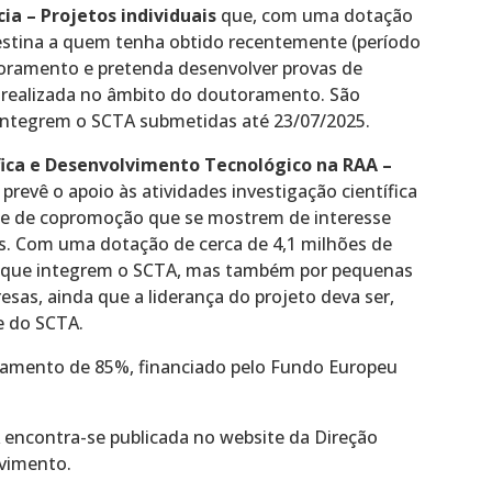
ia – Projetos individuais
que, com uma dotação
estina a quem tenha obtido recentemente (período
utoramento e pretenda desenvolver provas de
ão realizada no âmbito do doutoramento. São
 integrem o SCTA submetidas até 23/07/2025.
fica e Desenvolvimento Tecnológico na RAA –
o
prevê o apoio às atividades investigação científica
me de copromoção que se mostrem de interesse
es. Com uma dotação de cerca de 4,1 milhões de
es que integrem o SCTA, mas também por pequenas
as, ainda que a liderança do projeto deva ser,
e do SCTA.
iamento de 85%, financiado pelo Fundo Europeu
 encontra-se publicada no website da Direção
lvimento.