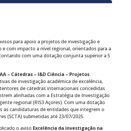
isos para apoio a projetos de investigação e
 e com impacto a nível regional, orientados para a
, contando com uma dotação conjunta superior a 5
AA – Cátedras – I&D Ciência – Projetos
ativas de investigação académica de excelência,
etentores de cátedras internacionais concedidas
ntrem alinhadas com a Estratégia de Investigação
igente regional (RIS3 Açores). Com uma dotação
is as candidaturas de entidades que integrem o
res (SCTA) submetidas até 23/07/2025.
blicado o aviso
Excelência da investigação na