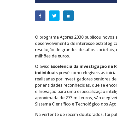
O programa Açores 2030 publicou novos av
desenvolvimento de interesse estratégico
resolução de grandes desafios societais
milhões de euros.
O aviso
Excelência da investigação na R
individuais
prevê como elegíveis as inici
realizadas por investigadores seniores d
por entidades reconhecidas, que se enco
e Inovação para uma especialização intel
aproximada de 273 mil euros, são elegíve
Sistema Científico e Tecnológico dos Aço
Na vertente de recém doutorados, foi pu