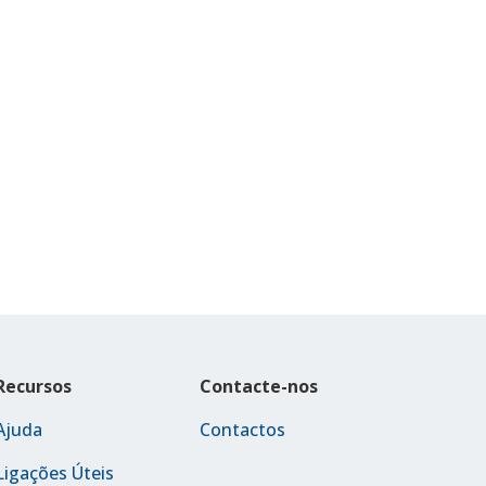
Recursos
Contacte-nos
Ajuda
Contactos
Ligações Úteis