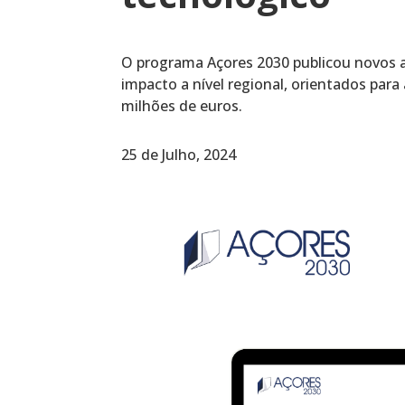
O programa Açores 2030 publicou novos a
impacto a nível regional, orientados par
milhões de euros.
25 de Julho, 2024