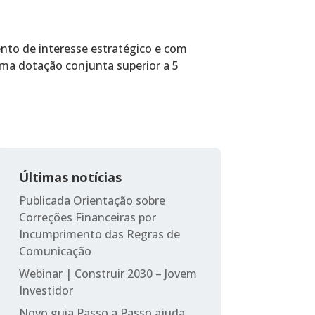
nto de interesse estratégico e com
uma dotação conjunta superior a 5
Últimas notícias
Publicada Orientação sobre
Correções Financeiras por
Incumprimento das Regras de
Comunicação
Webinar | Construir 2030 – Jovem
Investidor
Novo guia Passo a Passo ajuda