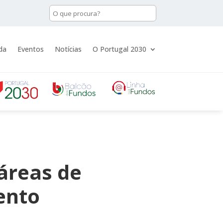
da
Eventos
Notícias
O Portugal 2030
áreas de
ento