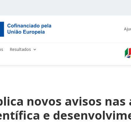
Aju
os
Resultados
lica novos avisos nas 
entífica e desenvolvim