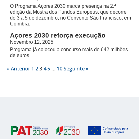
O Programa Açores 2030 marca presença na 2.ª
edição da Mostra dos Fundos Europeus, que decorre
de 3 a 5 de dezembro, no Convento São Francisco, em
Coimbra.
Açores 2030 reforça execução
Novembro 12, 2025
Programa já colocou a concurso mais de 642 milhões
de euros
« Anterior
1
2
3
4
5
…
10
Seguinte »