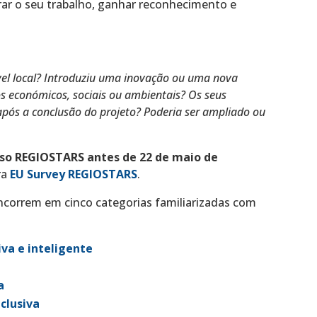
ar o seu trabalho, ganhar reconhecimento e
ível local? Introduziu uma inovação ou uma nova
 económicos, sociais ou ambientais? Os seus
após a conclusão do projeto? Poderia ser ampliado ou
rso REGIOSTARS
antes de 22 de maio de
ra
EU Survey REGIOSTARS
.
oncorrem em cinco categorias familiarizadas com
va e inteligente
a
clusiva