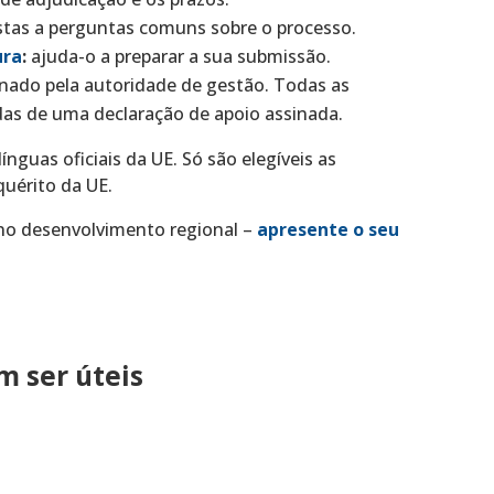
stas a perguntas comuns sobre o processo.
ura
:
ajuda-o a preparar a sua submissão.
inado pela autoridade de gestão. Todas as
s de uma declaração de apoio assinada.
nguas oficiais da UE. Só são elegíveis as
quérito da UE.
a no desenvolvimento regional –
apresente o seu
 ser úteis