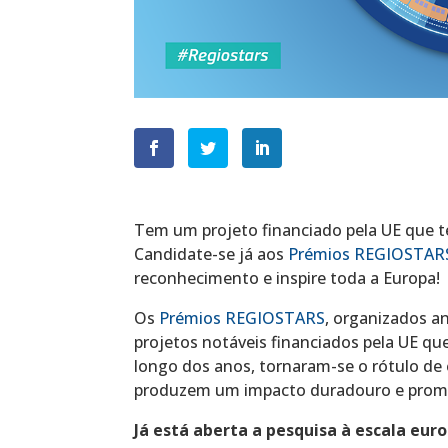
Tem um projeto financiado pela UE que te
Candidate-se já aos
Prémios REGIOSTAR
reconhecimento e inspire toda a Europa!
Os
Prémios REGIOSTARS
, organizados a
projetos notáveis financiados pela UE q
longo dos anos, tornaram-se o rótulo de 
produzem um impacto duradouro e promo
Já está aberta a pesquisa à escala eu