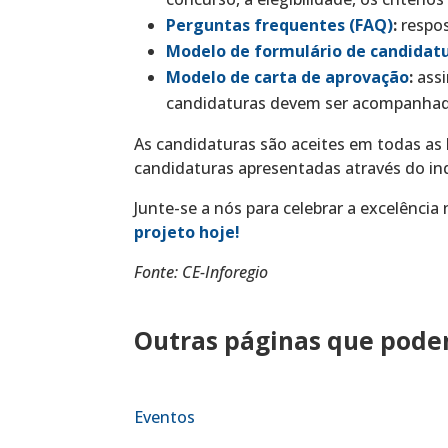
Perguntas frequentes (FAQ)
:
respo
Modelo de formulário de candidat
Modelo de carta de aprovação
:
ass
candidaturas devem ser acompanhada
As candidaturas são aceites em todas as lí
candidaturas apresentadas através do in
Junte-se a nós para celebrar a excelênci
projeto hoje!
Fonte: CE-Inforegio
Outras páginas que podem
Eventos