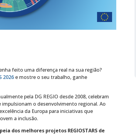
nha feito uma diferença real na sua região?
S 2026
e mostre o seu trabalho, ganhe
nualmente pela DG REGIO desde 2008, celebram
ue impulsionam o desenvolvimento regional. Ao
excelência da Europa para iniciativas que
vem a inclusão.
ropeia dos melhores projetos REGIOSTARS de