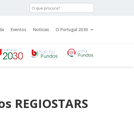
da
Eventos
Notícias
O Portugal 2030
ios REGIOSTARS