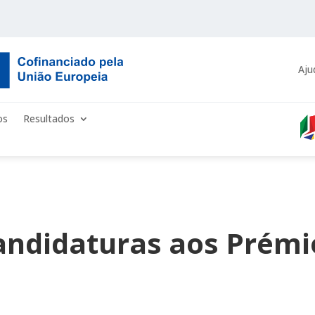
Aju
os
Resultados
candidaturas aos Prém