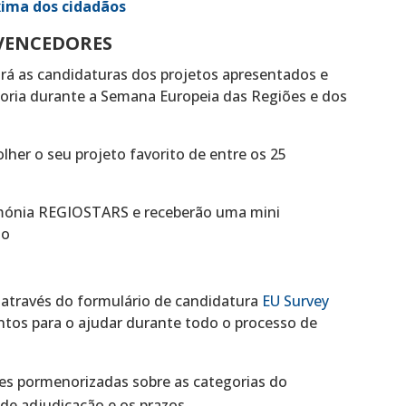
ima dos cidadãos
VENCEDORES
iará as candidaturas dos projetos apresentados e
oria durante a Semana Europeia das Regiões e dos
lher o seu projeto favorito de entre os 25
imónia REGIOSTARS e receberão uma mini
to
através do formulário de candidatura
EU Survey
tos para o ajudar durante todo o processo de
es pormenorizadas sobre as categorias do
s de adjudicação e os prazos.