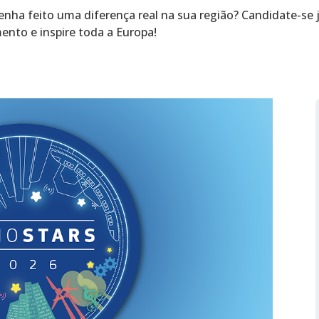
enha feito uma diferença real na sua região? Candidate-s
ento e inspire toda a Europa!