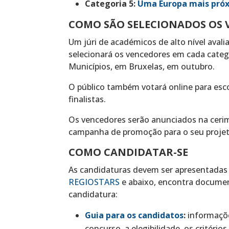
Categoria 5:
Uma Europa mais próx
COMO SÃO SELECIONADOS OS 
Um júri de académicos de alto nível aval
selecionará os vencedores em cada categ
Municípios, em Bruxelas, em outubro.
O público também votará online para esco
finalistas.
Os vencedores serão anunciados na cer
campanha de promoção para o seu proje
COMO CANDIDATAR-SE
As candidaturas devem ser apresentadas 
REGIOSTARS
e abaixo, encontra documen
candidatura:
Guia para os candidatos
:
informaçõ
concurso, a elegibilidade, os critério