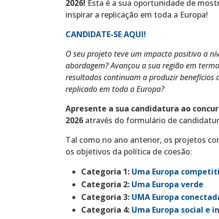
2026!
Esta é a sua oportunidade de mostr
inspirar a replicação em toda a Europa!
CANDIDATE-SE AQUI!
O seu projeto teve um impacto positivo a n
abordagem? Avançou a sua região em termos
resultados continuam a produzir benefícios 
replicado em toda a Europa?
Apresente a sua candidatura ao concu
2026
através do formulário de candidatu
Tal como no ano anterior, os projetos c
os objetivos da política de coesão:
Categoria 1:
Uma Europa competiti
Categoria 2:
Uma Europa verde
Categoria 3:
UMA Europa conectad
Categoria 4:
Uma Europa social e in