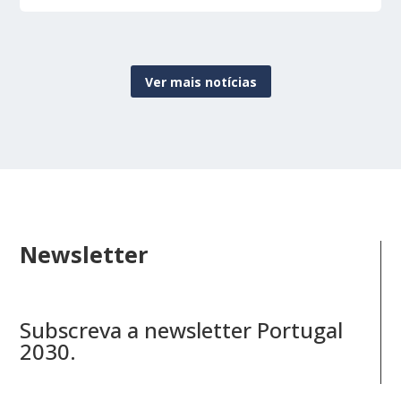
Ver mais notícias
Newsletter
Subscreva a newsletter Portugal
2030.