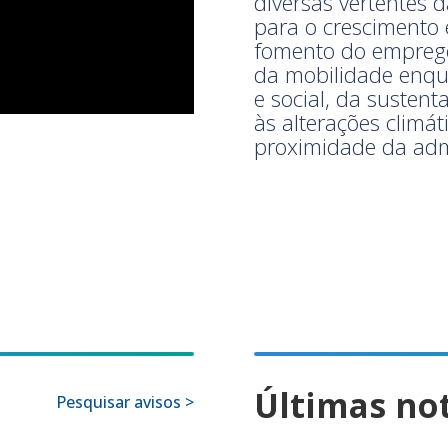
diversas vertentes d
para o crescimento 
fomento do emprego 
da mobilidade enqu
e social, da sustent
às alterações climát
proximidade da adm
Últimas not
Pesquisar avisos >