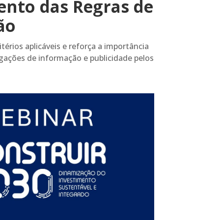
nto das Regras de
ão
térios aplicáveis e reforça a importância
ações de informação e publicidade pelos