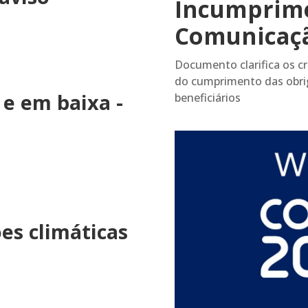
Incumprime
Comunicaç
Documento clarifica os cri
do cumprimento das obrig
 e em baixa -
beneficiários
es climáticas