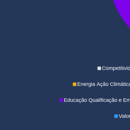
Competitivi
Energia Ação Climátic
Educação Qualificação e E
Valo