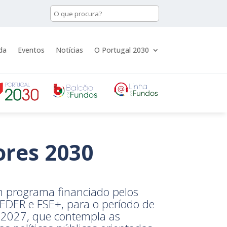
da
Eventos
Notícias
O Portugal 2030
ores 2030
 programa financiado pelos
DER e FSE+, para o período de
2027, que contempla as