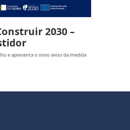
onstruir 2030 –
stidor
ulho e apresenta o novo aviso da medida