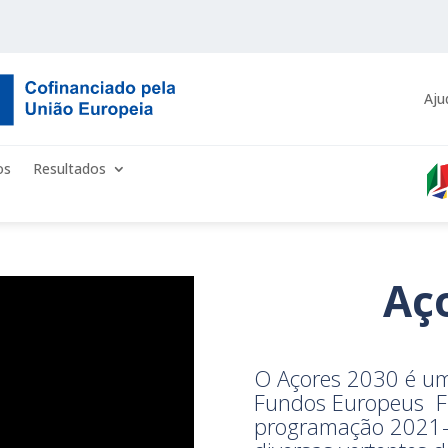
Aju
os
Resultados
Aç
O Açores 2030 é um
Fundos Europeus FE
programação 2021-