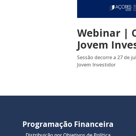
Webinar | C
Jovem Inve
Sessão decorre a 27 de j
Jovem Investidor
Programação Financeira
Distribuição por Objetivos de Política