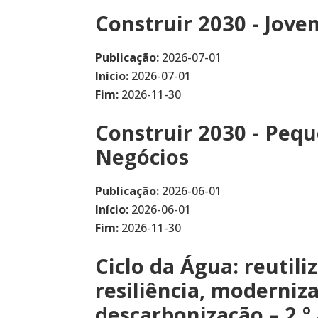
Construir 2030 - Jove
Publicação:
2026-07-01
Início:
2026-07-01
Fim:
2026-11-30
Construir 2030 - Peq
Negócios
Publicação:
2026-06-01
Início:
2026-06-01
Fim:
2026-11-30
Ciclo da Água: reutili
resiliência, moderniz
descarbonização – 2.º