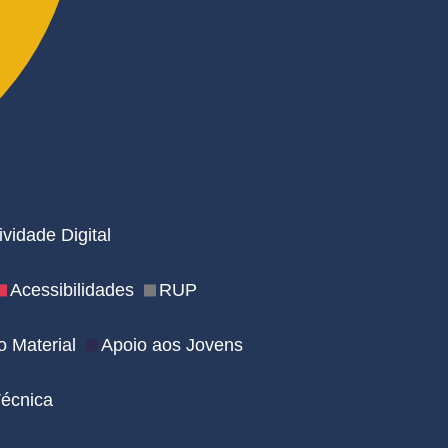
vidade Digital
Acessibilidades
RUP
 Material
Apoio aos Jovens
Técnica