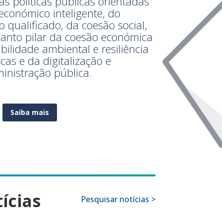
as políticas públicas orientadas
económico inteligente, do
qualificado, da coesão social,
anto pilar da coesão económica
abilidade ambiental e resiliência
icas e da digitalização e
inistração pública.
Saiba mais
ícias
Pesquisar notícias >