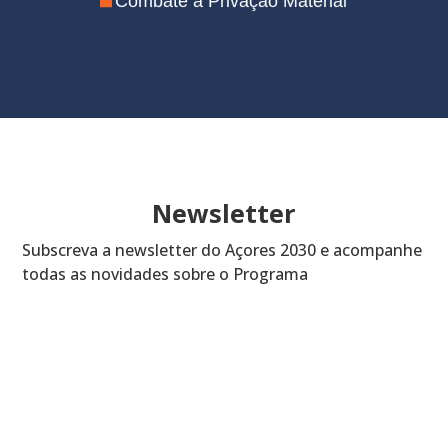
Combate à Privação Material
Apoio aos Jovens
Valorização Económica e Social do
Território
Assistência Técnica
Newsletter
Subscreva a newsletter do Açores 2030 e acompanhe
todas as novidades sobre o Programa