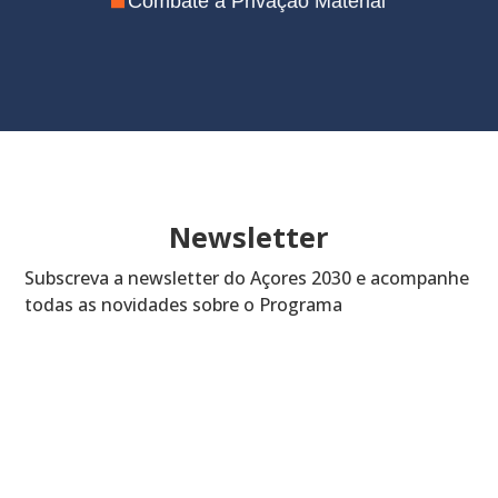
Combate à Privação Material
Apoio aos Jovens
Valorização Económica e Social do
Território
Assistência Técnica
Newsletter
Subscreva a newsletter do Açores 2030 e acompanhe
todas as novidades sobre o Programa