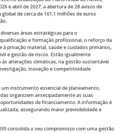
26 e abril de 2027, a abertura de 28 avisos de
global de cerca de 161,1 milhões de euros
ão.
iversas áreas estratégicas para o
ualificação e formação profissional, o reforço da
 à privação material, saúde e cuidados primários,
ivil e gestão de riscos. Estão igualmente
às alterações climáticas, na gestão sustentável
nvestigação, inovação e competitividade
 um instrumento essencial de planeamento,
vadas organizem antecipadamente as suas
 oportunidades de financiamento. A informação é
ualizada, assegurando maior previsibilidade e
 2030 consolida o seu compromisso com uma gestão