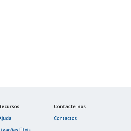
Recursos
Contacte-nos
Ajuda
Contactos
Ligações Úteis