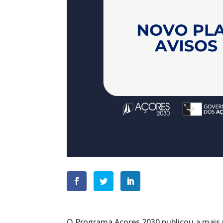
O Programa Açores 2030 publicou a mais r