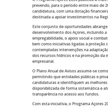
prevendo, para o período entre maio de 20
candidatura, com uma dotação financeira 
destinada a apoiar investimentos na Regi
Este conjunto de oportunidades abrange d
desenvolvimento dos Açores, incluindo a q
empregabilidade, o apoio social e combate
bem como iniciativas ligadas à proteção c
contempladas intervenções na adaptação 
dos recursos hídricos e na promoção da i
empresarial.
O Plano Anual de Avisos assume-se como
permitindo que entidades públicas e pri
candidaturas e identifiquem as melhores
disponibilizada de forma sistemática e at
transparência no acesso aos fundos.
Com esta iniciativa, o Programa Açores