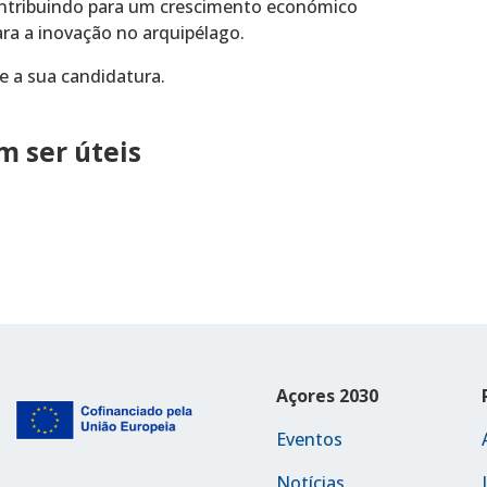
contribuindo para um crescimento económico
ara a inovação no arquipélago.
e a sua candidatura.
 ser úteis
Açores 2030
Eventos
Notícias