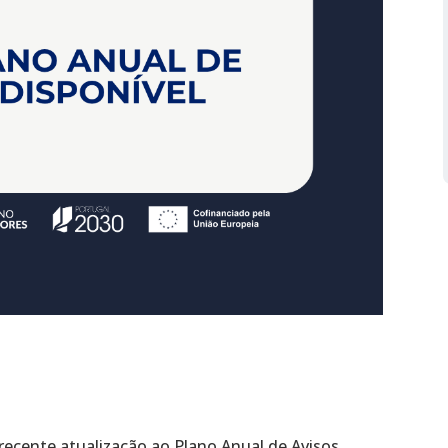
ecente atualização ao Plano Anual de Avisos,