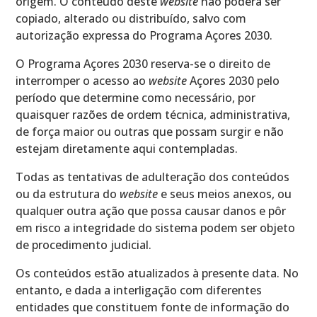
origem. O conteúdo deste
website
não poderá ser
copiado, alterado ou distribuído, salvo com
autorização expressa do Programa Açores 2030.
O Programa Açores 2030 reserva-se o direito de
interromper o acesso ao
website
Açores 2030 pelo
período que determine como necessário, por
quaisquer razões de ordem técnica, administrativa,
de força maior ou outras que possam surgir e não
estejam diretamente aqui contempladas.
Todas as tentativas de adulteração dos conteúdos
ou da estrutura do
website
e seus meios anexos, ou
qualquer outra ação que possa causar danos e pôr
em risco a integridade do sistema podem ser objeto
de procedimento judicial.
Os conteúdos estão atualizados à presente data. No
entanto, e dada a interligação com diferentes
entidades que constituem fonte de informação do