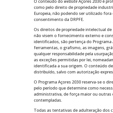
O conteúdo do
website
Açores 2030 é prot
como pelo direito de propriedade industri
Europeia, não podendo ser utilizado for
consentimento da DRPFE.
Os direitos de propriedade intelectual 
não visem o fornecimento externo e co
identificados, são pertença do Programa 
ferramentas, o grafismo, as imagens, grá
qualquer responsabilidade pela usurpação
as exceções permitidas por lei, nomeada
identificada a sua origem. O conteúdo d
distribuído, salvo com autorização expre
O Programa Açores 2030 reserva-se o dir
pelo período que determine como necessá
administrativa, de força maior ou outra
contempladas.
Todas as tentativas de adulteração dos 