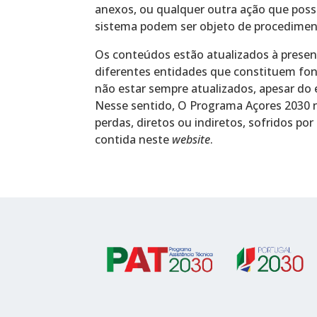
anexos, ou qualquer outra ação que possa
sistema podem ser objeto de procediment
Os conteúdos estão atualizados à presen
diferentes entidades que constituem fo
não estar sempre atualizados, apesar do 
Nesse sentido, O Programa Açores 2030 n
perdas, diretos ou indiretos, sofridos po
contida neste
website
.