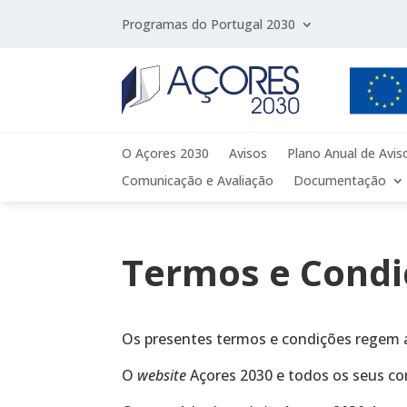
Programas do Portugal 2030
O Açores 2030
Avisos
Plano Anual de Avis
Comunicação e Avaliação
Documentação
Termos e Condi
Os presentes termos e condições regem a
O
website
Açores 2030 e todos os seus c