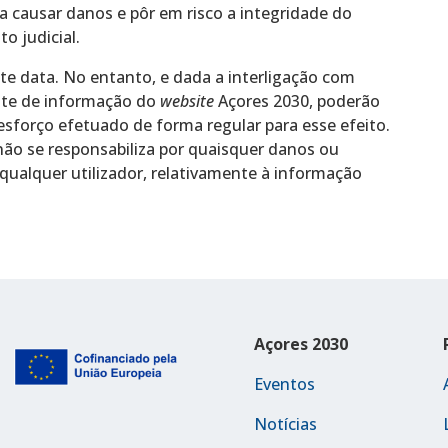
 causar danos e pôr em risco a integridade do
o judicial.
te data. No entanto, e dada a interligação com
nte de informação do
website
Açores 2030, poderão
esforço efetuado de forma regular para esse efeito.
ão se responsabiliza por quaisquer danos ou
r qualquer utilizador, relativamente à informação
Açores 2030
Eventos
Notícias