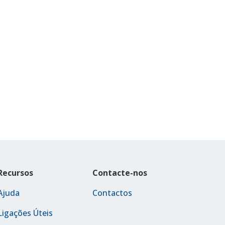
Recursos
Contacte-nos
Ajuda
Contactos
Ligações Úteis