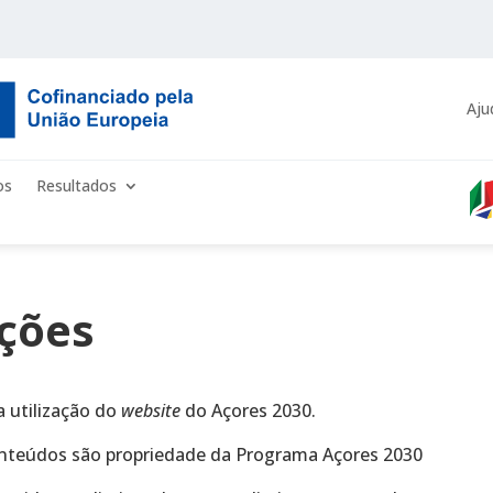
Aju
os
Resultados
ções
 utilização do
website
do Açores 2030.
onteúdos são propriedade da Programa Açores 2030