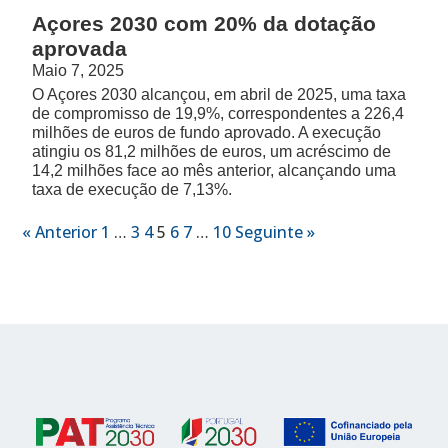
Açores 2030 com 20% da dotação
aprovada
Maio 7, 2025
O Açores 2030 alcançou, em abril de 2025, uma taxa
de compromisso de 19,9%, correspondentes a 226,4
milhões de euros de fundo aprovado. A execução
atingiu os 81,2 milhões de euros, um acréscimo de
14,2 milhões face ao mês anterior, alcançando uma
taxa de execução de 7,13%.
« Anterior
1
…
3
4
5
6
7
…
10
Seguinte »