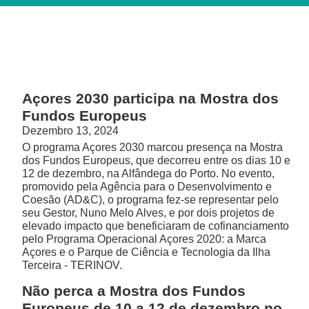
Açores 2030 participa na Mostra dos
Fundos Europeus
Dezembro 13, 2024
O programa Açores 2030 marcou presença na Mostra
dos Fundos Europeus, que decorreu entre os dias 10 e
12 de dezembro, na Alfândega do Porto. No evento,
promovido pela Agência para o Desenvolvimento e
Coesão (AD&C), o programa fez-se representar pelo
seu Gestor, Nuno Melo Alves, e por dois projetos de
elevado impacto que beneficiaram de cofinanciamento
pelo Programa Operacional Açores 2020: a Marca
Açores e o Parque de Ciência e Tecnologia da Ilha
Terceira - TERINOV.
Não perca a Mostra dos Fundos
Europeus de 10 a 12 de dezembro no