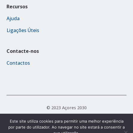
Recursos
Ajuda
Ligações Úteis
Contacte-nos
Contactos
© 2023 Açores 2030
Este site utiliza cookies para permitir uma melhor experiência
por parte do utilizador. Ao navegar no site estará a consentir a
Política de Acessibilidade
Política de Privacidade