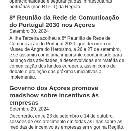
operacionalidade e segurança das infraestruturas
portuárias (não RTE-T) da Região.
8ª Reunião da Rede de Comunicação
do Portugal 2030 nos Açores
Setembro 30, 2024
A Ilha Terceira acolheu a 8ª Reunião de Rede de
Comunicação do Portugal 2030, que decorreu no
Museu de Angra do Heroísmo, a 26 e 27 de setembro,
e se assumiu como uma importante oportunidade para
balanço das atividades já desenvolvidas em matéria de
comunicação dos fundos europeus, assim como de
debate e projeção das próximas iniciativas a
implementar.
Governo dos Açores promove
roadshow sobre incentivos às
empresas
Setembro 20, 2024
Decorrerão, entre 23 de setembro e 14 de outubro,
sessões de esclarecimento em todas as ilhas sobre as
medidas de incentivo às empresas em vigor na Região.