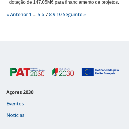
dotação de 147,05M€ para financiamento de projetos.
« Anterior
1
…
5
6
7
8
9
10
Seguinte »
Açores 2030
Eventos
Notícias