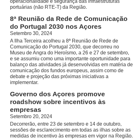
operacionalidade e segurança das infraestruturas
portuárias (não RTE-T) da Região.
8ª Reunião da Rede de Comunicação
do Portugal 2030 nos Açores
Setembro 30, 2024
A Ilha Terceira acolheu a 8ª Reunião de Rede de
Comunicação do Portugal 2030, que decorreu no
Museu de Angra do Heroísmo, a 26 e 27 de setembro,
e se assumiu como uma importante oportunidade para
balanço das atividades já desenvolvidas em matéria de
comunicação dos fundos europeus, assim como de
debate e projeção das próximas iniciativas a
implementar.
Governo dos Açores promove
roadshow sobre incentivos às
empresas
Setembro 20, 2024
Decorrerão, entre 23 de setembro e 14 de outubro,
sessões de esclarecimento em todas as ilhas sobre as
medidas de incentivo às empresas em vigor na Região.