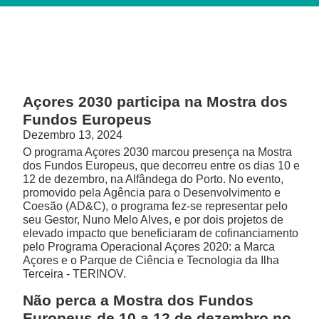
Açores 2030 participa na Mostra dos
Fundos Europeus
Dezembro 13, 2024
O programa Açores 2030 marcou presença na Mostra
dos Fundos Europeus, que decorreu entre os dias 10 e
12 de dezembro, na Alfândega do Porto. No evento,
promovido pela Agência para o Desenvolvimento e
Coesão (AD&C), o programa fez-se representar pelo
seu Gestor, Nuno Melo Alves, e por dois projetos de
elevado impacto que beneficiaram de cofinanciamento
pelo Programa Operacional Açores 2020: a Marca
Açores e o Parque de Ciência e Tecnologia da Ilha
Terceira - TERINOV.
Não perca a Mostra dos Fundos
Europeus de 10 a 12 de dezembro no