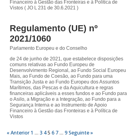
Financeiro à Gestão das Fronteiras e à Política de
Vistos ( JO L 231 de 30.6.2021 )
Regulamento (UE) nº
2021/1060
Parlamento Europeu e do Conselho
de 24 de junho de 2021, que estabelece disposições
comuns relativas ao Fundo Europeu de
Desenvolvimento Regional, ao Fundo Social Europeu
Mais, ao Fundo de Coesão, ao Fundo para uma
Transição Justa e ao Fundo Europeu dos Assuntos
Marítimos, das Pescas e da Aquicultura e regras
financeiras aplicáveis a esses fundos e ao Fundo para
o Asilo, a Migração e a Integração, ao Fundo para a
Segurança Interna e ao Instrumento de Apoio
Financeiro à Gestão das Fronteiras e à Política de
Vistos
« Anterior
1
…
3
4
5
6
7
…
9
Seguinte »