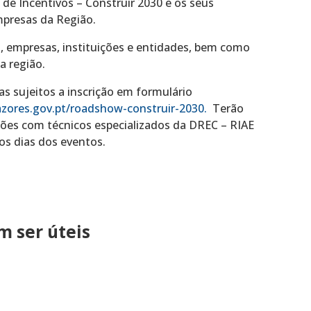
de Incentivos – Construir 2030 e os seus
mpresas da Região.
 empresas, instituições e entidades, bem como
a região.
as sujeitos a inscrição em formulário
azores.gov.pt/roadshow-construir-2030
.
Terão
iões com técnicos especializados da DREC – RIAE
os dias dos eventos.
 ser úteis