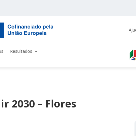
Aju
os
Resultados
r 2030 – Flores