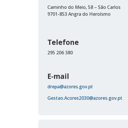
Caminho do Meio, 58 – São Carlos
9701-853 Angra do Heroísmo
Telefone
295 206 380
E-mail
drepa@azores.gov.pt
Gestao.Acores2030@azores.gov.pt