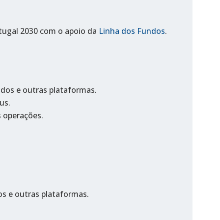
rtugal 2030 com o apoio da
Linha dos Fundos
.
ndos e outras plataformas.
us.
 operações.
os e outras plataformas.