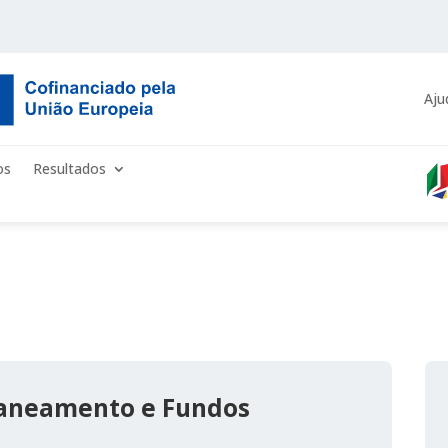
Aju
os
Resultados
laneamento e Fundos