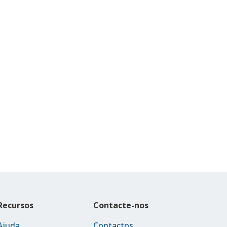
Recursos
Contacte-nos
Ajuda
Contactos