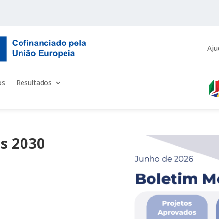
Aju
os
Resultados
s 2030