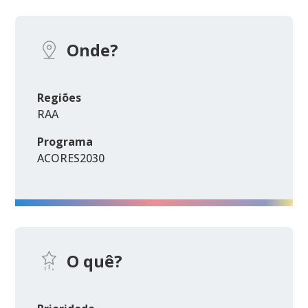
Onde?
Regiões
RAA
Programa
ACORES2030
O quê?