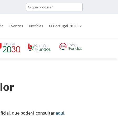
da
Eventos
Notícias
O Portugal 2030
lor
icial, que poderá consultar
aqui
.