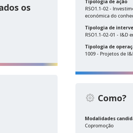
Tipologia de ação
ados os
RSO1.1-02 - Investim
económica do conhe
Tipologia de interv
RSO1.1-02-01 - I&D e
Tipologia de opera
1009 - Projetos de I&
Como?
Modalidades candid
Copromoção