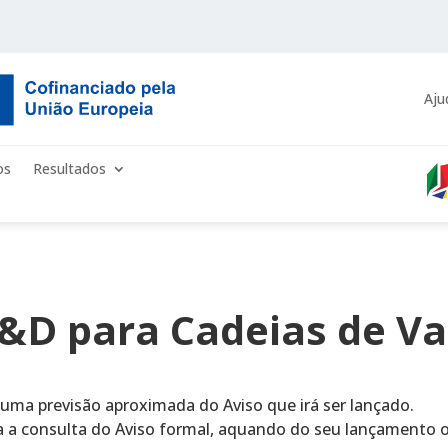
Aju
os
Resultados
I&D para Cadeias de Va
 uma previsão aproximada do Aviso que irá ser lançado.
a a consulta do Aviso formal, aquando do seu lançamento of