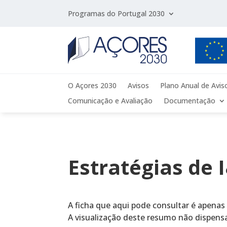
Programas do Portugal 2030
O Açores 2030
Avisos
Plano Anual de Avis
Comunicação e Avaliação
Documentação
Estratégias de 
A ficha que aqui pode consultar é apenas
A visualização deste resumo não dispens