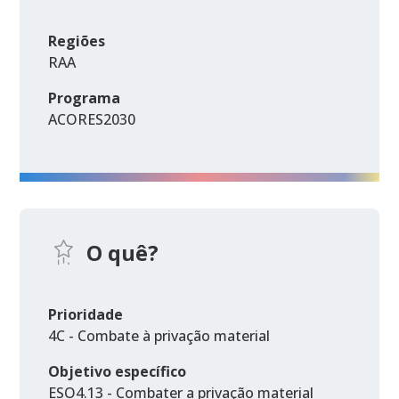
Regiões
RAA
Programa
ACORES2030
O quê?
Prioridade
4C - Combate à privação material
Objetivo específico
ESO4.13 - Combater a privação material