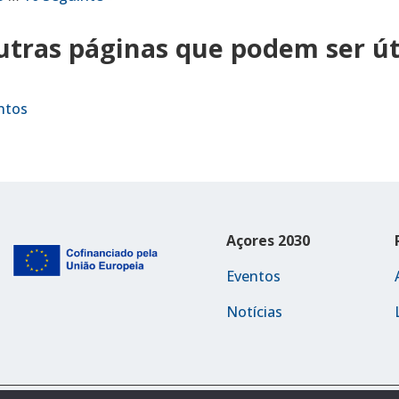
utras páginas que podem ser út
ntos
Açores 2030
Eventos
Notícias