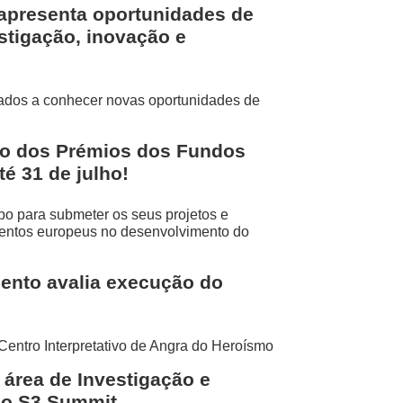
apresenta oportunidades de
stigação, inovação e
ados a conhecer novas oportunidades de
ção dos Prémios dos Fundos
é 31 de julho!
o para submeter os seus projetos e
mentos europeus no desenvolvimento do
nto avalia execução do
Centro Interpretativo de Angra do Heroísmo
 área de Investigação e
no S3 Summit