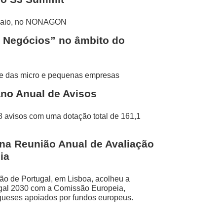
e maio, no NONAGON
 Negócios” no âmbito do
ade das micro e pequenas empresas
ano Anual de Avisos
 avisos com uma dotação total de 161,1
na Reunião Anual de Avaliação
ia
hão de Portugal, em Lisboa, acolheu a
gal 2030 com a Comissão Europeia,
tugueses apoiados por fundos europeus.