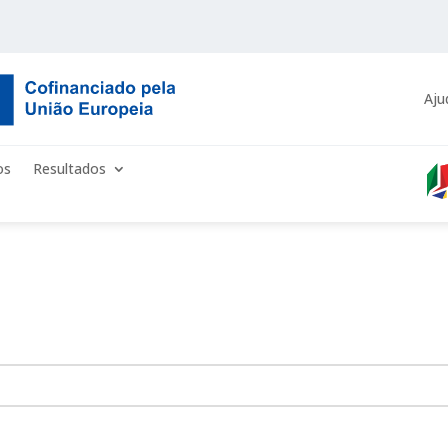
Aju
os
Resultados