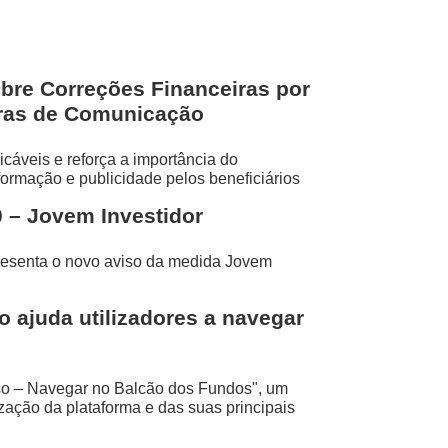
bre Correções Financeiras por
ras de Comunicação
licáveis e reforça a importância do
ormação e publicidade pelos beneficiários
0 – Jovem Investidor
presenta o novo aviso da medida Jovem
 ajuda utilizadores a navegar
sso – Navegar no Balcão dos Fundos", um
lização da plataforma e das suas principais