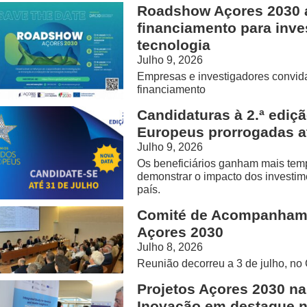
Roadshow Açores 2030 
financiamento para inve
tecnologia
Julho 9, 2026
Empresas e investigadores convid
financiamento
Candidaturas à 2.ª edi
Europeus prorrogadas at
Julho 9, 2026
Os beneficiários ganham mais temp
demonstrar o impacto dos investi
país.
Comité de Acompanhame
Açores 2030
Julho 8, 2026
Reunião decorreu a 3 de julho, no 
Projetos Açores 2030 na
Inovação em destaque 