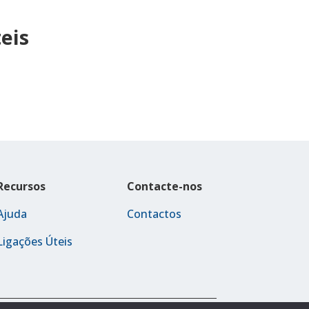
eis
Recursos
Contacte-nos
Ajuda
Contactos
Ligações Úteis