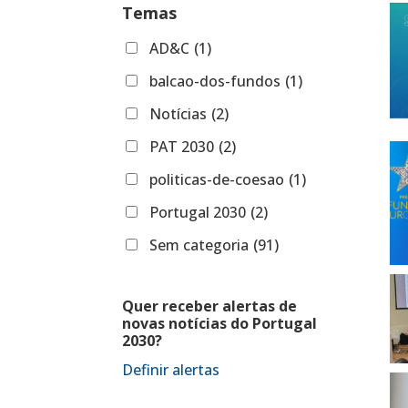
Temas
AD&C
(1)
balcao-dos-fundos
(1)
Notícias
(2)
PAT 2030
(2)
politicas-de-coesao
(1)
Portugal 2030
(2)
Sem categoria
(91)
Quer receber alertas de
novas notícias do Portugal
2030?
Definir alertas