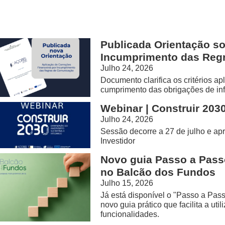
Publicada Orientação so
Incumprimento das Reg
Julho 24, 2026
Documento clarifica os critérios ap
cumprimento das obrigações de inf
Webinar | Construir 203
Julho 24, 2026
Sessão decorre a 27 de julho e a
Investidor
Novo guia Passo a Passo
no Balcão dos Fundos
Julho 15, 2026
Já está disponível o "Passo a Pa
novo guia prático que facilita a uti
funcionalidades.