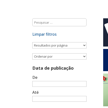
Limpar filtros
Data de publicação
De
Até