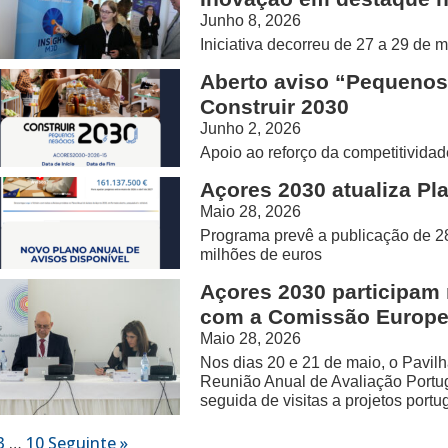
Junho 8, 2026
Iniciativa decorreu de 27 a 29 d
Aberto aviso “Pequenos
Construir 2030
Junho 2, 2026
Apoio ao reforço da competitivid
Açores 2030 atualiza Pl
Maio 28, 2026
Programa prevê a publicação de 28
milhões de euros
Açores 2030 participam 
com a Comissão Europe
Maio 28, 2026
Nos dias 20 e 21 de maio, o Pavil
Reunião Anual de Avaliação Portu
seguida de visitas a projetos por
3
…
10
Seguinte »