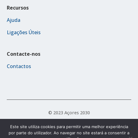
Recursos
Ajuda
Ligações Úteis
Contacte-nos
Contactos
© 2023 Açores 2030
Este site utiliza cookies para permitir uma melhor experiência
por parte do utilizador. Ao navegar no site estará a consentir a
Política de Acessibilidade
Política de Privacidade